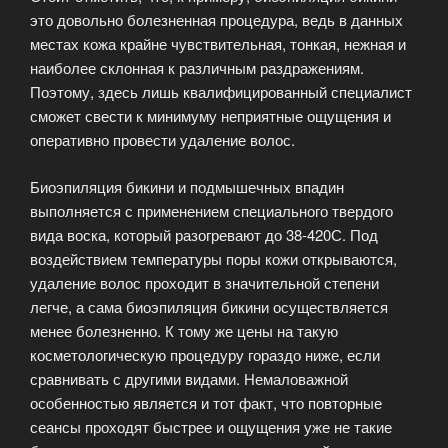
это довольно болезненная процедура, ведь в данных
местах кожа крайне чувствительная, тонкая, нежная и
наиболее склонная к различным раздражениям.
Поэтому, здесь лишь квалифицированный специалист
сможет свести к минимуму неприятные ощущения и
оперативно провести удаление волос.
Биоэпиляция бикини и подмышечных впадин
выполняется с применением специального твердого
вида воска, который разогревают до 38-420С. Под
воздействием температуры поры кожи открываются,
удаление волос проходит в значительной степени
легче, а сама биоэпиляция бикини осуществляется
менее болезненно. К тому же цены на такую
косметологическую процедуру гораздо ниже, если
сравнивать с другими видами. Немаловажной
особенностью является и тот факт, что повторные
сеансы проходят быстрее и ощущения уже не такие