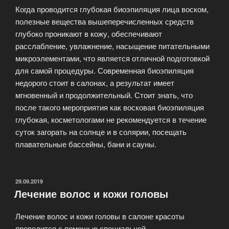
Когда проводится глубокая биоэпиляция лица воском,
полезные вещества вышеперечисленных средств
глубоко проникают в кожу, обеспечивают
расслабление, увлажнение, насыщение питательными
микроэлементами, что является отличной подготовкой
для самой процедуры. Современная биоэпиляция
недорого стоит в салонах, а результат имеет
мгновенный и продолжительный. Стоит знать, что
после такого мероприятия как восковая биоэпиляция
глубокая, косметологами не рекомендуется в течение
суток загорать на солнце и в солярии, посещать
плавательные бассейны, бани и сауны.
ОПУБЛИКОВАНО
29.09.2019
Лечение волос и кожи головы
Лечение волос и кожи головы в салоне красоты
проводится с помощью специальной