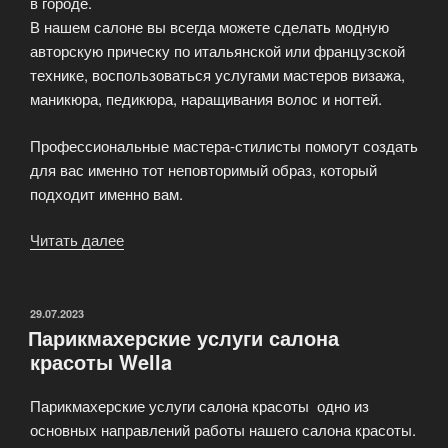
в городе.
В нашем салоне вы всегда можете сделать модную
авторскую прическу по итальянской или французской
технике, воспользоваться услугами мастеров визажа,
маникюра, педикюра, наращивания волос и ногтей.
Профессиональные мастера-стилисты помогут создать
для вас именно тот неповторимый образ, который
подходит именно вам.
Читать далее
«Салон
красоты
Велла»
ОПУБЛИКОВАНО
29.07.2023
Парикмахерские услуги салона
красоты Wella
Парикмахерские услуги салона красоты одно из
основных направлений работы нашего салона красоты.