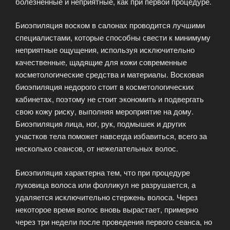
болезненные и неприятные, как при первой процедуре.
Биоэпиляция воском в салонах проводится лучшими
специалистами, которые способны свести к минимуму
неприятные ощущения, используя исключительно
качественные, щадящие для кожи современные
косметологические средства и материалы. Восковая
биоэпиляция недорого стоит в косметологических
кабинетах, поэтому не стоит экономить и подвергать
свою кожу риску, выполняя мероприятие на дому.
Биоэпиляция лица, ног, рук, подмышек и других
участков тела поможет навсегда избавиться, всего за
несколько сеансов, от нежелательных волос.
Биоэпиляция характерна тем, что при процедуре
луковица волоса или фолликул не разрушается, а
удаляется исключительно стержень волоса. Через
некоторое время волос вновь вырастает, примерно
через три недели после проведения первого сеанса, но