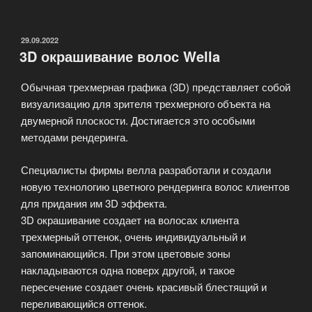
волос
«WELLA»»
ОПУБЛИКОВАНО
29.09.2022
3D окрашивание волос Wella
Обычная трехмерная графика (3D) представляет собой
визуализацию для зрителя трехмерного объекта на
двумерной плоскости. Достигается это особыми
методами рендеринга.
Специалисты фирмы велла разработали и создали
новую технологию цветного рендеринга волос клиентов
для придания им 3D эффекта.
3D окрашивание создает на волосах клиента
трехмерный оттенок, очень индивидуальный и
запоминающийся. При этом цветовые зоны
накладываются одна поверх другой, и такое
пересечение создает очень красивый блестящий и
переливающийся оттенок.