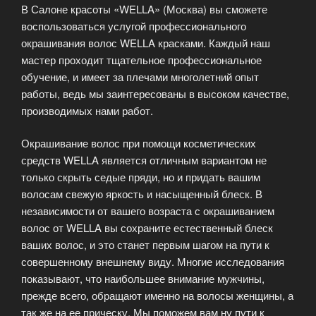
В Салоне красоты «WELLA» (Москва) вы сможете
воспользоваться услугой профессионального
окрашивания волос WELLA красками. Каждый наш
мастер проходит тщательное профессиональное
обучение, и имеет за плечами многолетний опыт
работы, ведь мы заинтересованы в высоком качестве,
производимых нами работ.
Окрашивание волос при помощи косметических
средств WELLA является отличным вариантом не
только скрыть седые пряди, но и придать вашим
волосам свежую яркость и насыщенный блеск. В
независимости от вашего возраста с окрашиванием
волос от WELLA вы сохраните естественный блеск
ваших волос, и это станет первым шагом на пути к
совершенному внешнему виду. Многие исследования
показывают, что наибольшее внимание мужчины,
прежде всего, обращают именно на волосы женщины, а
так же на ее прическу. Мы поможем вам ну пути к