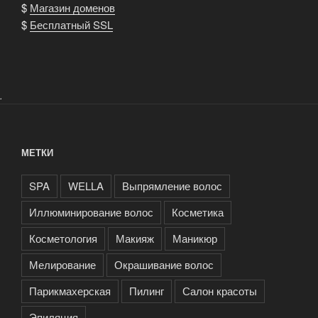
$
Магазин доменов
$
Бесплатный SSL
.
МЕТКИ
SPA
WELLA
Выпрямление волос
Иллюминирование волос
Косметика
Косметология
Макияж
Маникюр
Мелирование
Окрашивание волос
Парикмахерская
Пилинг
Салон красоты
Эпиляция