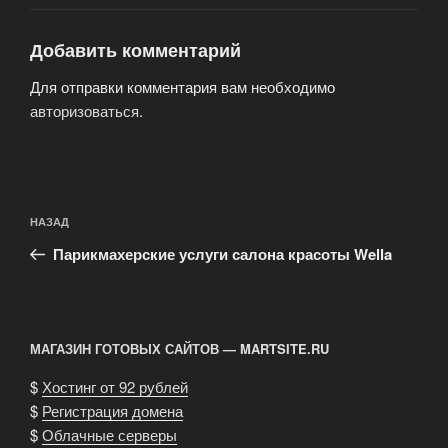
Добавить комментарий
Для отправки комментария вам необходимо
авторизоваться
.
Навигация
Предыдущая
НАЗАД
по
запись:
записям
Парикмахерские услуги салона красоты Wella
МАГАЗИН ГОТОВЫХ САЙТОВ — MARTSITE.RU
$
Хостинг от 92 рублей
$
Регистрация домена
$
Облачные серверы