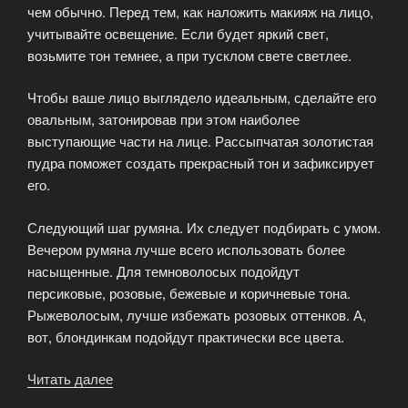
чем обычно. Перед тем, как наложить макияж на лицо,
учитывайте освещение. Если будет яркий свет,
возьмите тон темнее, а при тусклом свете светлее.
Чтобы ваше лицо выглядело идеальным, сделайте его
овальным, затонировав при этом наиболее
выступающие части на лице. Рассыпчатая золотистая
пудра поможет создать прекрасный тон и зафиксирует
его.
Следующий шаг румяна. Их следует подбирать с умом.
Вечером румяна лучше всего использовать более
насыщенные. Для темноволосых подойдут
персиковые, розовые, бежевые и коричневые тона.
Рыжеволосым, лучше избежать розовых оттенков. А,
вот, блондинкам подойдут практически все цвета.
Читать далее
«Вечерний
макияж»