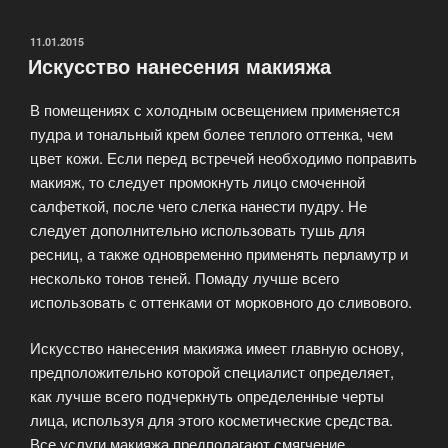
ОПУБЛИКОВАНО
11.01.2015
Искусство нанесения макияжа
В помещениях с холодным освещением применяется
пудра и тональный крем более теплого оттенка, чем
цвет кожи. Если перед встречей необходимо поправить
макияж, то следует промокнуть лицо смоченной
салфеткой, после чего слегка нанести пудру. Не
следует дополнительно использовать тушь для
ресниц, а также одновременно применять перламутр и
несколько тонов теней. Помаду лучше всего
использовать с оттенками от морковного до сливового.
Искусство нанесения макияжа имеет главную основу,
предположительно которой специалист определяет,
как лучше всего подчеркнуть определенные черты
лица, используя для этого косметические средства.
Все услуги макияжа предполагают смягчение