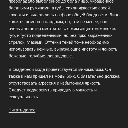
преобладало выбеленное до бела лицо, украшенное
бледными румянами, а губы сияли яркостью своей
красоты и выделялись на фоне общей бледности. Лицо
кажется немного холодным, но, тем не менее, оно
очень элегантно смотрится с ярким акцентом женских
губ, и густо подведенными, но без ярко выраженных
стрелок, глазами. Оттенки теней тоже необходимо
использовать нежные, выражающие чистоту и ясность
бежевые, голубые, лавандовые.
В свадебной моде приветствуется минимализм. Он
также к нам пришел из моды 60-х. Обязательно должна
отсутствовать агрессия и избыточная яркость.
Следует подчеркнуть природную мягкость и
сексуальность.
Читать далее
«Свадебный
макияж»