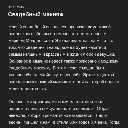
ОПУБЛИКОВАНО
11.10.2015
Свадебный макияж
Новый свадебный сезон весь пронизан романтикой,
всплеском любовных гормонов и торжественным
маршем Мендельсона. Это навевает нас на мысль о
том, что свадебный наряд всегда будет казаться
самым изящным и красивым в жизни любой девушки.
Основное внимание невест также приковано к модному
свадебному макияжу. В этом сезоне модно быть
«невинной», «легкой», «утонченной». Яркость цветов,
пафос и вызывающий макияж отошли на второй план, в
моде элегантность.
Основными принципами макияжа в этом сезоне
является легкая сексуальность и свежесть. Образ
невесты, который романтично называется «Леди-
весна» пришел к нам из стиля 60-х годов ХХ века. Тогда