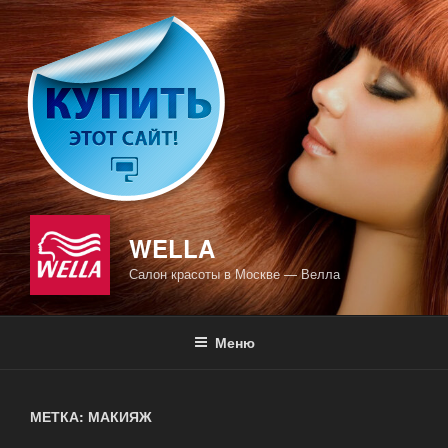
Перейти
к
содержимому
WELLA
Салон красоты в Москве — Велла
Меню
МЕТКА: МАКИЯЖ