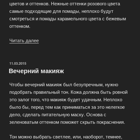
цветов и оттенков. Нежные оттенки розового цвета
самые подходящие для помады, неплохо будут
смотреться и помады карамельного цвета с бежевым
оттенком.
Читать далее
«Восточный
макияж»
ОПУБЛИКОВАНО
11.03.2015
Вечерний макияж
Чтобы вечерний макияж был безупречным, нужно
подобрать правильный тон. Кожа должна быть ровной
это залог того, что макияж будет удачным. Неплохо
было бы, перед тем как приниматься за это нелегкое
дело, сделать питательную маску. Основа с
зеленоватым оттенком поможет скрыть покраснения.
Тон можно выбрать светлее, или, наоборот, темнее,