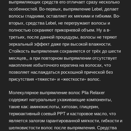
выпрямляющих средств его отличает сразу несколько
особенностей. Во-первых, выпрямление Lebel, делает
волосы гладкими, оставляет их мягкими и гибкими. Во-
вторых, средства Lebel, не перегружают волосы и
полностью сохраняют прикорневой объем. Ну а в-
третьих, после данной процедуры, волосы не теряют
зеркальный эффект даже при высокой влажности.
Стойкость выпрямления сохраняется от трёх до шести
месяцев,, а при повторном выпрямлении отсутствует
накопление избыточного кератина на волосах, что
позволяет наслаждаться роскошной прической без
присутствия «тяжести» и «жесткости» волос.
Молекулярное выпрямление волос Plia Relaxer
содержит натуральные ухаживающие компоненты,
такие как: аминокислоты, хитозан, глицерин,
термоактивный соевый PPT и касторовое масло, что
является залогом гарантированной мягкости, гибкости и
шелковистости волос после выпрямления. Средства