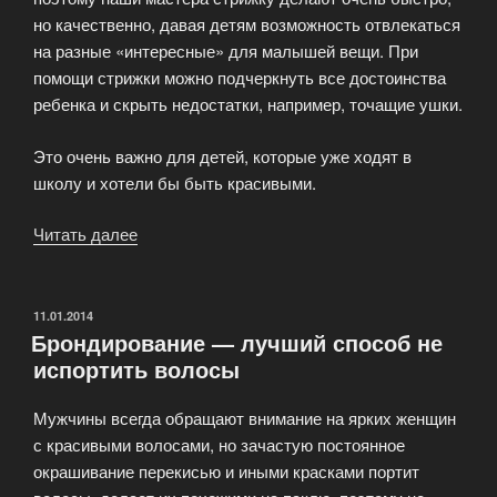
но качественно, давая детям возможность отвлекаться
на разные «интересные» для малышей вещи. При
помощи стрижки можно подчеркнуть все достоинства
ребенка и скрыть недостатки, например, точащие ушки.
Это очень важно для детей, которые уже ходят в
школу и хотели бы быть красивыми.
Читать далее
«Как
сделать
стрижку
ребёнку?»
ОПУБЛИКОВАНО
11.01.2014
Брондирование — лучший способ не
испортить волосы
Мужчины всегда обращают внимание на ярких женщин
с красивыми волосами, но зачастую постоянное
окрашивание перекисью и иными красками портит