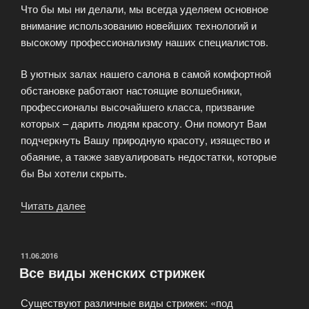
Что бы мы ни делали, мы всегда уделяем основное
внимание использованию новейших технологий и
высокому профессионализму наших специалистов.
В уютных залах нашего салона в самой комфортной
обстановке работают настоящие волшебники,
профессионалы высочайшего класса, призвание
которых – дарить людям красоту. Они помогут Вам
подчеркнуть Вашу природную красоту, изящество и
обаяние, а также завуалировать недостатки, которые
бы Вы хотели скрыть.
Читать далее
«Парикмахерские
услуги»
ОПУБЛИКОВАНО
11.06.2016
Все виды женских стрижек
Существуют различные виды стрижек: «под