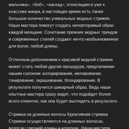
мальчика», «боб», «каскад», относящиеся уже к
классике жанра, в настоящее время есть также
большое количество уникальных модных стрижек.
Наши мастера помогут создать неповторимый образ
каждой женщине. Сочетание прежних модных трендов
и современных стилей создают нечто необыкновенное
для волос любой длины.
Отличным дополнением к красивой модной стрижке
может стать любая другая процедура, предлагаемая
нашим салоном: колорирование, мелирование,
тонирование, окрашивание, блондирование. В
результате получится шикарный образ. Ведь наши
опытные мастера сразу видят, что подойдет более
всего клиентке, как она будет выглядеть в результате.
Стрижка на длинные волосы Креативная стрижка
Стрижки осуществляются на длинных волосах,
волосах средней длины и коротких. Наши мастера