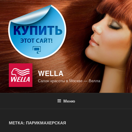
Перейти
к
содержимому
WELLA
Салон красоты в Москве — Велла
Меню
МЕТКА: ПАРИКМАХЕРСКАЯ