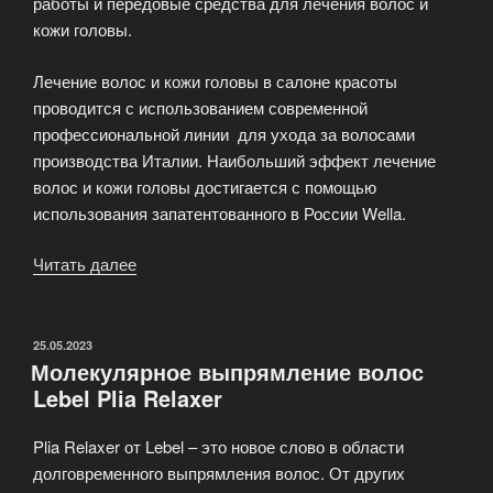
работы и передовые средства для лечения волос и
кожи головы.
Лечение волос и кожи головы в салоне красоты
проводится с использованием современной
профессиональной линии для ухода за волосами
производства Италии. Наибольший эффект лечение
волос и кожи головы достигается с помощью
использования запатентованного в России Wella.
Читать далее
«Парикмахерские
услуги
салона
красоты
ОПУБЛИКОВАНО
25.05.2023
Молекулярное выпрямление волос
Wella»
Lebel Plia Relaxer
Plia Relaxer от Lebel – это новое слово в области
долговременного выпрямления волос. От других