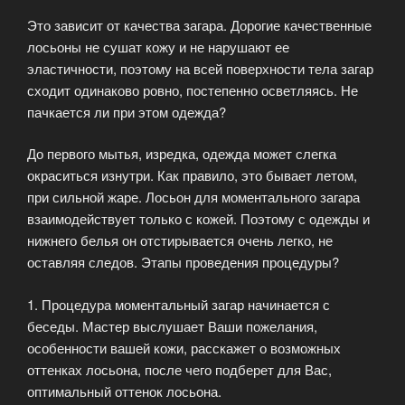
Это зависит от качества загара. Дорогие качественные
лосьоны не сушат кожу и не нарушают ее
эластичности, поэтому на всей поверхности тела загар
сходит одинаково ровно, постепенно осветляясь. Не
пачкается ли при этом одежда?
До первого мытья, изредка, одежда может слегка
окраситься изнутри. Как правило, это бывает летом,
при сильной жаре. Лосьон для моментального загара
взаимодействует только с кожей. Поэтому с одежды и
нижнего белья он отстирывается очень легко, не
оставляя следов. Этапы проведения процедуры?
1. Процедура моментальный загар начинается с
беседы. Мастер выслушает Ваши пожелания,
особенности вашей кожи, расскажет о возможных
оттенках лосьона, после чего подберет для Вас,
оптимальный оттенок лосьона.