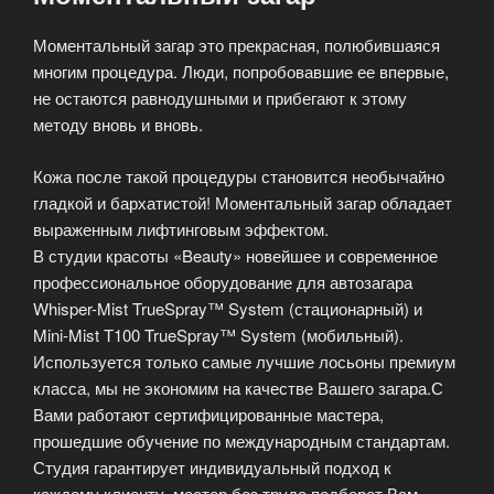
Моментальный загар это прекрасная, полюбившаяся
многим процедура. Люди, попробовавшие ее впервые,
не остаются равнодушными и прибегают к этому
методу вновь и вновь.
Кожа после такой процедуры становится необычайно
гладкой и бархатистой! Моментальный загар обладает
выраженным лифтинговым эффектом.
В студии красоты «Beauty» новейшее и современное
профессиональное оборудование для автозагара
Whisper-Mist TrueSpray™ System (стационарный) и
Mini-Mist Т100 TrueSpray™ System (мобильный).
Используется только самые лучшие лосьоны премиум
класса, мы не экономим на качестве Вашего загара.С
Вами работают сертифицированные мастера,
прошедшие обучение по международным стандартам.
Студия гарантирует индивидуальный подход к
каждому клиенту, мастер без труда подберет Вам